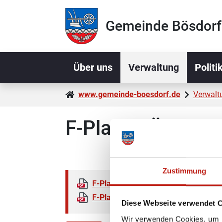
Zur Navigation springen
Zum Inhalt springen
Gemeinde Bösdorf
Über uns
Verwaltung
Politi
www.gemeinde-boesdorf.de
Verwalt
F-Plan 1. Änderu
Zustimmung
F-Plan 1. Änderung Vorderster Kam
F-Plan 1. Änderung Vorderster Kamp
Diese Webseite verwendet 
Wir verwenden Cookies, um I