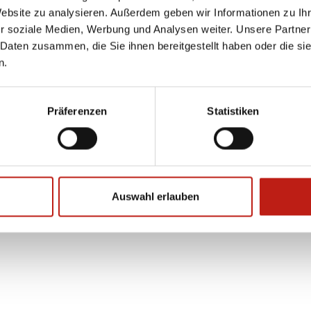
Website zu analysieren. Außerdem geben wir Informationen zu I
r soziale Medien, Werbung und Analysen weiter. Unsere Partner
 Daten zusammen, die Sie ihnen bereitgestellt haben oder die s
n.
tseite
Aktuelles
Kontakt
Impressum
Datenschutz
Bar
Präferenzen
Statistiken
Auswahl erlauben