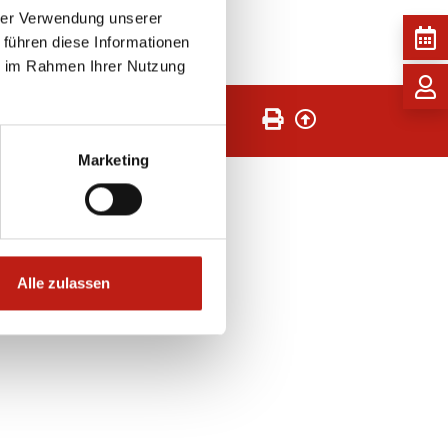
hrer Verwendung unserer
 führen diese Informationen
ie im Rahmen Ihrer Nutzung
Seite drucken
Zurück nach oben
rierefreiheit
Sitemap
Marketing
Alle zulassen