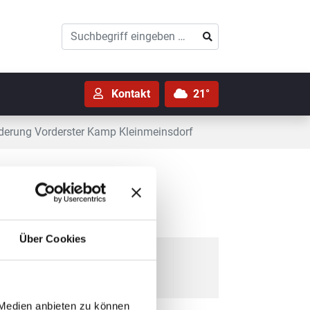
Suchen
Suchen
Kontakt
21°
nderung Vorderster Kamp Kleinmeinsdorf
nmeinsdorf
Über Cookies
 Medien anbieten zu können