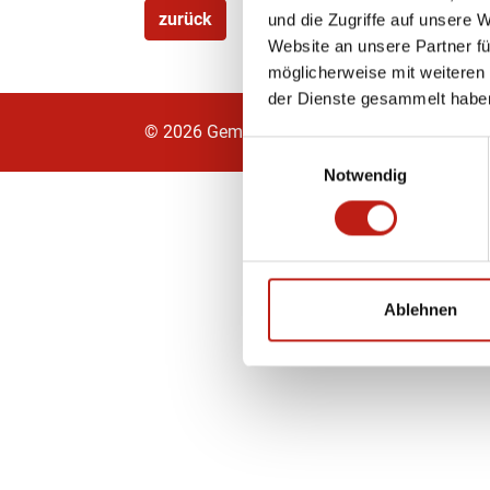
zurück
und die Zugriffe auf unsere 
Website an unsere Partner fü
möglicherweise mit weiteren
der Dienste gesammelt habe
© 2026 Gemeinde Bösdorf
Star
Einwilligungsauswahl
Notwendig
Ablehnen