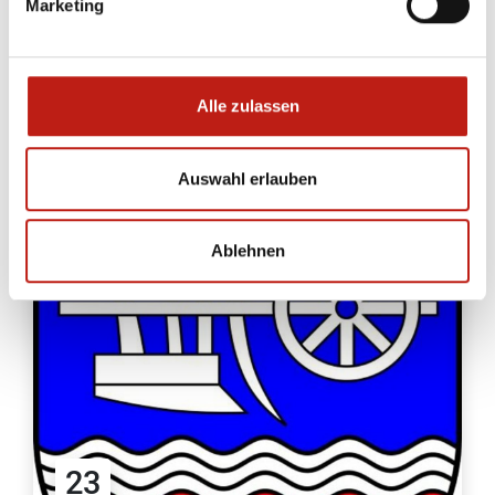
Marketing
29
DEZ
Alle zulassen
Termine der Gemeinde Bösdorf
2026
Auswahl erlauben
Ablehnen
23