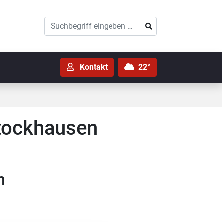
Suchen
Suchen
Kontakt
22°
Stockhausen
n