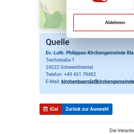
Ablehnen
Quelle
Ev.-Luth. Philippus-Kirchengemeinde Kl
Teichstraße 1
24222 Schwentinental
Telefon:
+49 431 79402
E-Mail:
kirchenbuero[at]kirchengemeinde
iCal
Zurück zur Auswahl
Die Verantw