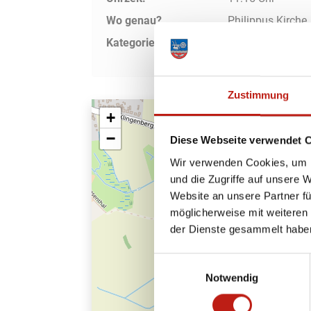
Wo genau?
Philippus Kirche,
Kategorie:
Veranstaltung, G
Zustimmung
+
−
Diese Webseite verwendet 
Wir verwenden Cookies, um I
und die Zugriffe auf unsere 
Website an unsere Partner fü
möglicherweise mit weiteren
der Dienste gesammelt habe
Einwilligungsauswahl
Notwendig