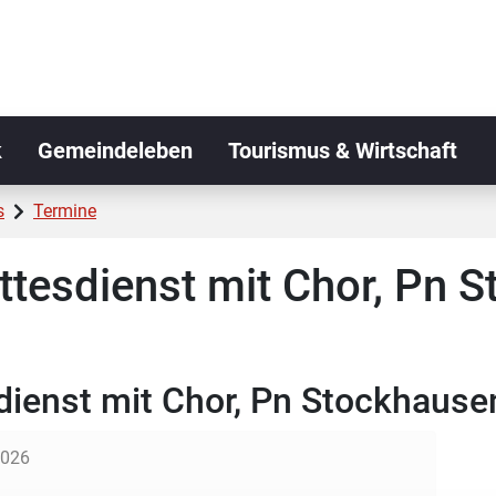
k
Gemeindeleben
Tourismus & Wirtschaft
s
Termine
ttesdienst mit Chor, Pn 
dienst mit Chor, Pn Stockhause
2026