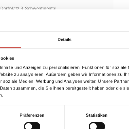
 Dorfplatz 8, Schwentinental
ottesdienste
Details
Cookies
nhalte und Anzeigen zu personalisieren, Funktionen für soziale
Website zu analysieren. Außerdem geben wir Informationen zu I
r soziale Medien, Werbung und Analysen weiter. Unsere Partner
 Daten zusammen, die Sie ihnen bereitgestellt haben oder die s
n.
Präferenzen
Statistiken