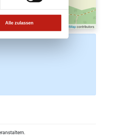
Alle zulassen
Leaflet
| ©
OpenStreetMap
contributors
ranstaltern.