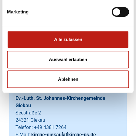
Marketing
Alle zulassen
Auswahl erlauben
Leaflet
| ©
OpenStreetMap
contributors
Ablehnen
Quelle
Ev.-Luth. St. Johannes-Kirchengemeinde
Giekau
Seestraße 2
24321 Giekau
Telefon:
+49 4381 7264
E-Mail:
kirche-giekau[at]kirche-ps.de