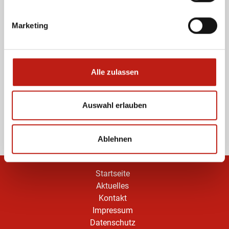
Marketing
Passwort vergessen?
Anmelden
Veranstaltung melden
Alle zulassen
Sie sind Veranstalter und möchten einen Termin
eintragen? Registrieren Sie sich hier KOSTENLOS!
Auswahl erlauben
Kostenlos anmelden
Ablehnen
Startseite
Aktuelles
Kontakt
Impressum
Datenschutz