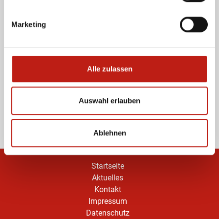
Marketing
Passwort vergessen?
Anmelden
Veranstaltung melden
Alle zulassen
Sie sind Veranstalter und möchten einen Termin
eintragen? Registrieren Sie sich hier KOSTENLOS!
Auswahl erlauben
Kostenlos anmelden
Ablehnen
Startseite
Aktuelles
Kontakt
Impressum
Datenschutz