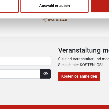
Auswahl erlauben
ortung für die sachliche Richtigkeit der Angaben liegt bei den Ve
Veranstaltung m
Sie sind Veranstalter und möc
Sie sich hier KOSTENLOS!
Kostenlos anmelden