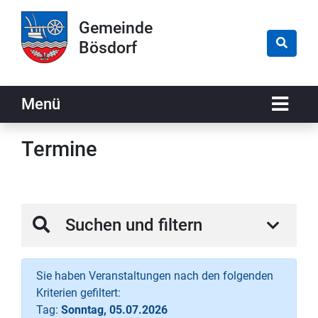
Zur Navigation springen
Zum Inhalt springen
Gemeinde
Bösdorf
Naviga
Menü
Termine
Suchen und filtern
Sie haben Veranstaltungen nach den folgenden
Kriterien gefiltert:
Tag:
Sonntag, 05.07.2026