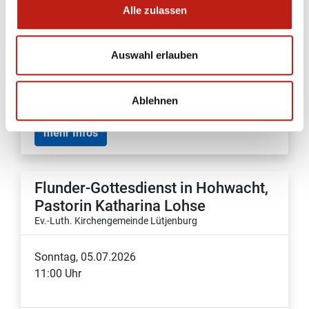
Pn. Rahnenführer
Alle zulassen
Ev.-Luth. Friedenskirchengemeinde Plön
Auswahl erlauben
Sonntag, 05.07.2026
11:00 Uhr
Ablehnen
mehr Infos
Flunder-Gottesdienst in Hohwacht,
Pastorin Katharina Lohse
Ev.-Luth. Kirchengemeinde Lütjenburg
Sonntag, 05.07.2026
11:00 Uhr