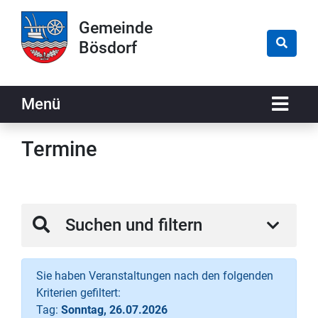
Zur Navigation springen
Zum Inhalt springen
Gemeinde
Bösdorf
Naviga
Menü
Termine
Suchen und filtern
Sie haben Veranstaltungen nach den folgenden
Kriterien gefiltert:
Tag:
Sonntag, 26.07.2026