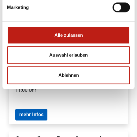
Sonntag, 26.07.2026
Marketing
11:00 Uhr
Alle zulassen
mehr Infos
Auswahl erlauben
Gottesdienst, Pastorin Schleupner
Ev.-Luth. Kirchengemeinde Lütjenburg
Ablehnen
Sonntag, 26.07.2026
11:00 Uhr
mehr Infos