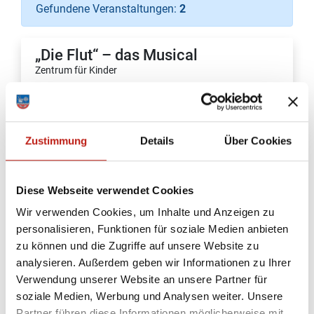
Gefundene Veranstaltungen:
2
„Die Flut“ – das Musical
Zentrum für Kinder
Donnerstag, 01.01.2026 - Freitag, 24.07.2026
14:00 Uhr - 16:00 Uhr
Zustimmung
Details
Über Cookies
mehr Infos
Diese Webseite verwendet Cookies
Wir verwenden Cookies, um Inhalte und Anzeigen zu
personalisieren, Funktionen für soziale Medien anbieten
Religionspädagogische
zu können und die Zugriffe auf unsere Website zu
Basisschulung in Preetz
analysieren. Außerdem geben wir Informationen zu Ihrer
Referat Theologische Bildung
Verwendung unserer Website an unsere Partner für
soziale Medien, Werbung und Analysen weiter. Unsere
Donnerstag, 12.02.2026 - Donnerstag,
Partner führen diese Informationen möglicherweise mit