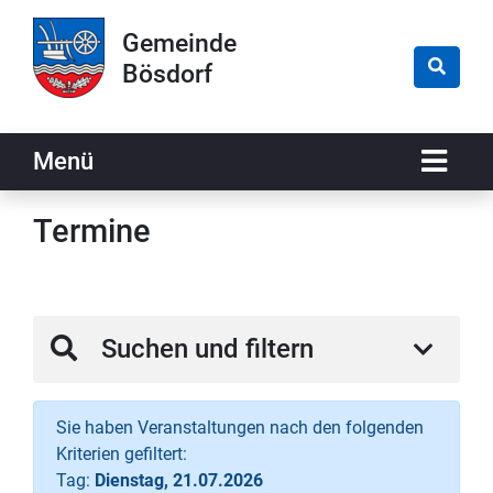
Zur Navigation springen
Zum Inhalt springen
Gemeinde
Bösdorf
Naviga
Menü
Termine
Suchen und filtern
Sie haben Veranstaltungen nach den folgenden
Kriterien gefiltert:
Tag:
Dienstag, 21.07.2026